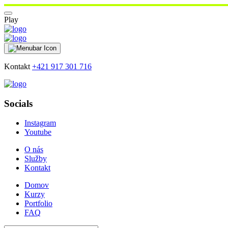
Play
Kontakt
+421 917 301 716
Socials
Instagram
Youtube
O nás
Služby
Kontakt
Domov
Kurzy
Portfolio
FAQ