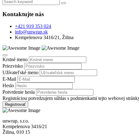
Kontaktujte nás
+421 919 353 024
info@unwrap.sk
Kempelenova 3416/21, Žilina
Krstné meno
Priezvisko
Užívateľské meno
E-Mail
Heslo
Potvrdenie hesla
Registráciou potvrdzujem súhlas s podmienkami tejto webovej strán
Registrovať
unwrap, s.r.o.
Kempelenova 3416/21
Žilina, 010 15