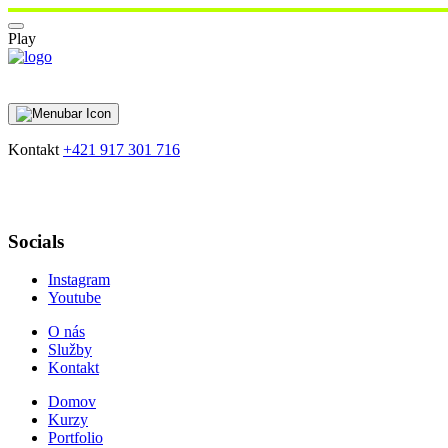
Play
Kontakt
+421 917 301 716
Socials
Instagram
Youtube
O nás
Služby
Kontakt
Domov
Kurzy
Portfolio